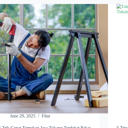
June 29, 2025
Fitur
5 Trik Cepat Temukan Jasa Tukang Terdekat Pakai
5 Tip