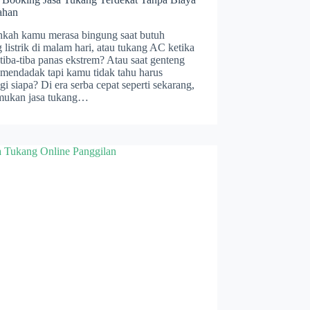
ahan
hkah kamu merasa bingung saat butuh
 listrik di malam hari, atau tukang AC ketika
tiba-tiba panas ekstrem? Atau saat genteng
 mendadak tapi kamu tidak tahu harus
i siapa? Di era serba cepat seperti sekarang,
ukan jasa tukang…