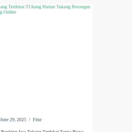
June 29, 2025
Fitur
s Booking Jasa Tukang Terdekat Tanpa Biaya