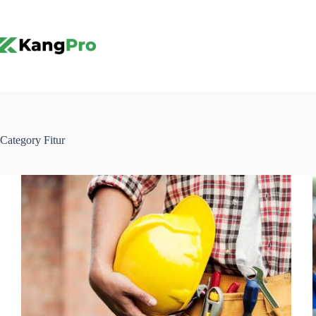
Skip
to
content
Category
Fitur