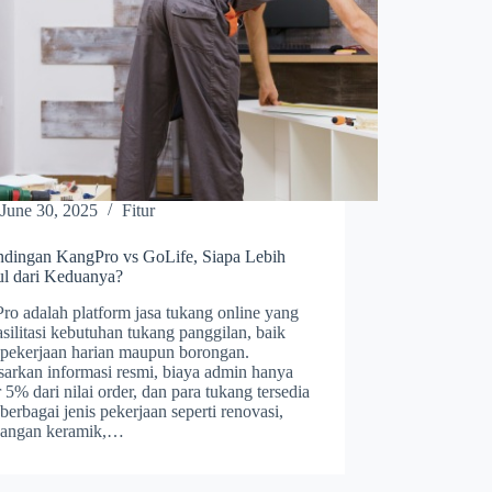
June 30, 2025
Fitur
ndingan KangPro vs GoLife, Siapa Lebih
l dari Keduanya?
ro adalah platform jasa tukang online yang
ilitasi kebutuhan tukang panggilan, baik
 pekerjaan harian maupun borongan.
sarkan informasi resmi, biaya admin hanya
r 5% dari nilai order, dan para tukang tersedia
berbagai jenis pekerjaan seperti renovasi,
angan keramik,…