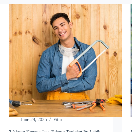
June 29, 2025
Fitur
7 Alasan Kenapa Jasa Tukang Terdekat Itu Lebih