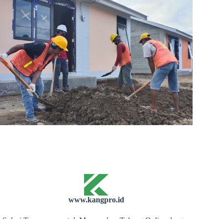
www.kangpro.id