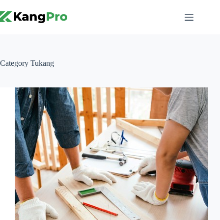
Skip
to
content
Category
Tukang